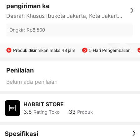
pengiriman ke
Daerah Khusus Ibukota Jakarta, Kota Jakarta Barat, Cengkareng, yy
Ongkir
:
Rp8.500
Produk dikirimkan maks 48 jam
5 Hari Pengembalian
Penilaian
Belum ada penilaian
HABBIT STORE
3.8
33
Rating Toko
Produk
Spesifikasi