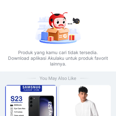
Produk yang kamu cari tidak tersedia.
Download aplikasi Akulaku untuk produk favorit
lainnya.