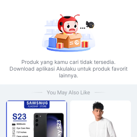
Produk yang kamu cari tidak tersedia.
Download aplikasi Akulaku untuk produk favorit
lainnya.