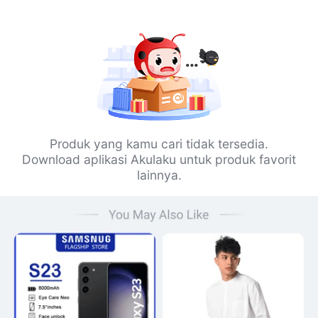
Produk yang kamu cari tidak tersedia.
Download aplikasi Akulaku untuk produk favorit
lainnya.