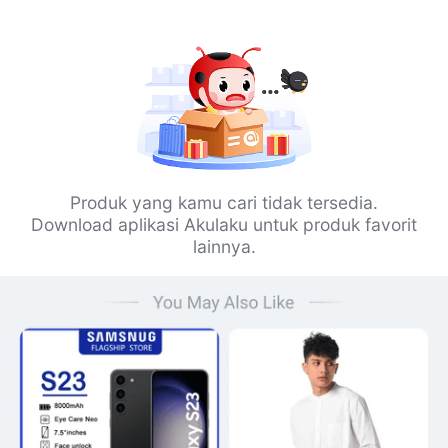
Produk yang kamu cari tidak tersedia.
Download aplikasi Akulaku untuk produk favorit
lainnya.