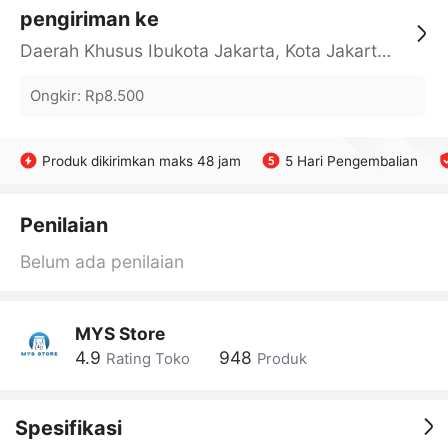
pengiriman ke
Daerah Khusus Ibukota Jakarta, Kota Jakarta Barat, Cengkareng, yy
Ongkir
:
Rp8.500
Produk dikirimkan maks 48 jam
5 Hari Pengembalian
Penilaian
Belum ada penilaian
MYS Store
4.9
948
Rating Toko
Produk
Spesifikasi