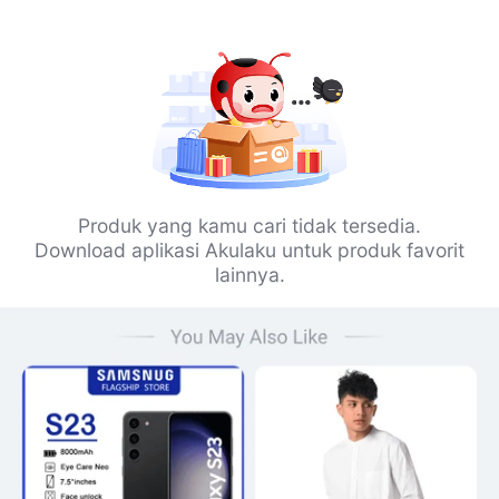
Produk yang kamu cari tidak tersedia.
Download aplikasi Akulaku untuk produk favorit
lainnya.