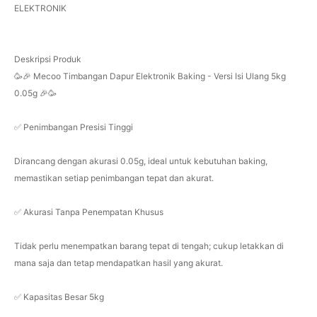
ELEKTRONIK
Deskripsi Produk
🥳🎉 Mecoo Timbangan Dapur Elektronik Baking - Versi Isi Ulang 5kg
0.05g 🎉🥳
✅ Penimbangan Presisi Tinggi
Dirancang dengan akurasi 0.05g, ideal untuk kebutuhan baking,
memastikan setiap penimbangan tepat dan akurat.
✅ Akurasi Tanpa Penempatan Khusus
Tidak perlu menempatkan barang tepat di tengah; cukup letakkan di
mana saja dan tetap mendapatkan hasil yang akurat.
✅ Kapasitas Besar 5kg