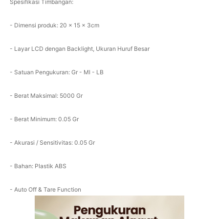
Spesifikasi Timbangan:
- Dimensi produk: 20 x 15 x 3cm
- Layar LCD dengan Backlight, Ukuran Huruf Besar
- Satuan Pengukuran: Gr - Ml - LB
- Berat Maksimal: 5000 Gr
- Berat Minimum: 0.05 Gr
- Akurasi / Sensitivitas: 0.05 Gr
- Bahan: Plastik ABS
- Auto Off & Tare Function