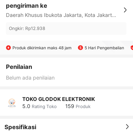
pengiriman ke
Daerah Khusus Ibukota Jakarta, Kota Jakarta Barat, Cengkareng, yy
Ongkir
:
Rp12.938
Produk dikirimkan maks 48 jam
5 Hari Pengembalian
Penilaian
Belum ada penilaian
TOKO GLODOK ELEKTRONIK
5.0
159
Rating Toko
Produk
Spesifikasi