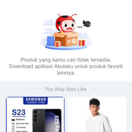
Produk yang kamu cari tidak tersedia.
Download aplikasi Akulaku untuk produk favorit
lainnya.