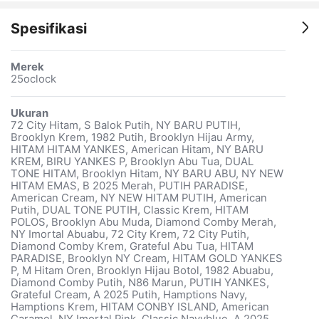
Spesifikasi
Merek
25oclock
Ukuran
72 City Hitam, S Balok Putih, NY BARU PUTIH,
Brooklyn Krem, 1982 Putih, Brooklyn Hijau Army,
HITAM HITAM YANKES, American Hitam, NY BARU
KREM, BIRU YANKES P, Brooklyn Abu Tua, DUAL
TONE HITAM, Brooklyn Hitam, NY BARU ABU, NY NEW
HITAM EMAS, B 2025 Merah, PUTIH PARADISE,
American Cream, NY NEW HITAM PUTIH, American
Putih, DUAL TONE PUTIH, Classic Krem, HITAM
POLOS, Brooklyn Abu Muda, Diamond Comby Merah,
NY Imortal Abuabu, 72 City Krem, 72 City Putih,
Diamond Comby Krem, Grateful Abu Tua, HITAM
PARADISE, Brooklyn NY Cream, HITAM GOLD YANKES
P, M Hitam Oren, Brooklyn Hijau Botol, 1982 Abuabu,
Diamond Comby Putih, N86 Marun, PUTIH YANKES,
Grateful Cream, A 2025 Putih, Hamptions Navy,
Hamptions Krem, HITAM CONBY ISLAND, American