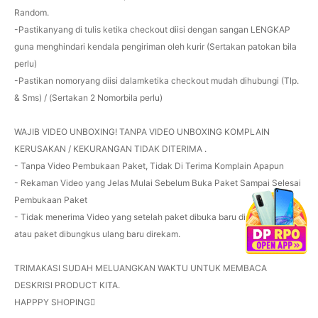
Random.
-Pastikanyang di tulis ketika checkout diisi dengan sangan LENGKAP
guna menghindari kendala pengiriman oleh kurir (Sertakan patokan bila
perlu)
-Pastikan nomoryang diisi dalamketika checkout mudah dihubungi (Tlp.
& Sms) / (Sertakan 2 Nomorbila perlu)
WAJIB VIDEO UNBOXING! TANPA VIDEO UNBOXING KOMPLAIN
KERUSAKAN / KEKURANGAN TIDAK DITERIMA .
- Tanpa Video Pembukaan Paket, Tidak Di Terima Komplain Apapun
- Rekaman Video yang Jelas Mulai Sebelum Buka Paket Sampai Selesai
Pembukaan Paket
- Tidak menerima Video yang setelah paket dibuka baru direkam ulang
atau paket dibungkus ulang baru direkam.
TRIMAKASI SUDAH MELUANGKAN WAKTU UNTUK MEMBACA
DESKRISI PRODUCT KITA.
HAPPPY SHOPING