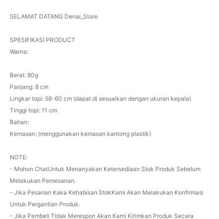
SELAMAT DATANG Denai_Store
SPESIFIKASI PRODUCT
Warna:
Berat: 80g
Panjang: 8 cm
Lingkar topi: 56-60 cm (dapat di sesuaikan dengan ukuran kepala)
Tinggi topi: 11 cm
Bahan:
Kemasan: (menggunakan kemasan kantong plastik)
NOTE:
- Mohon ChatUntuk Menanyakan Ketersediaan Stok Produk Sebelum
Melakukan Pemesanan.
- Jika Pesanan Kaka Kehabisan StokKami Akan Melakukan Konfirmasi
Untuk Pergantian Produk.
- Jika Pembeli Tidak Merespon Akan Kami Kirimkan Produk Secara