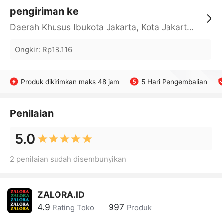
pengiriman ke
Daerah Khusus Ibukota Jakarta, Kota Jakarta Barat, Cengkareng, yy
Ongkir
:
Rp18.116
Produk dikirimkan maks 48 jam
5 Hari Pengembalian
Penilaian
5.0
2 penilaian sudah disembunyikan
ZALORA.ID
4.9
997
Rating Toko
Produk