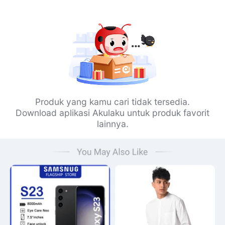
Produk yang kamu cari tidak tersedia.
Download aplikasi Akulaku untuk produk favorit
lainnya.