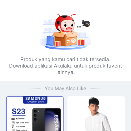
Produk yang kamu cari tidak tersedia.
Download aplikasi Akulaku untuk produk favorit
lainnya.