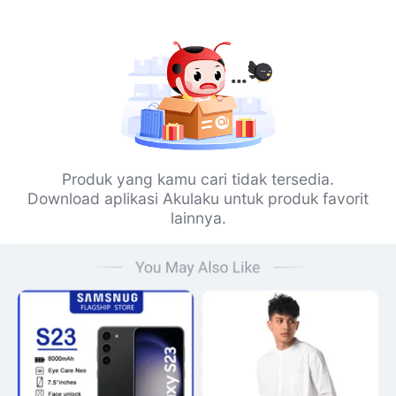
Produk yang kamu cari tidak tersedia.
Download aplikasi Akulaku untuk produk favorit
lainnya.