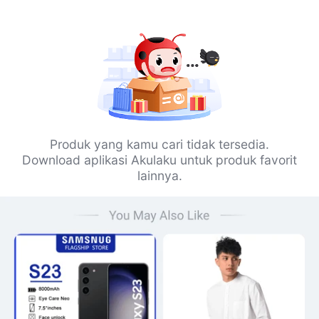
Produk yang kamu cari tidak tersedia.
Download aplikasi Akulaku untuk produk favorit
lainnya.