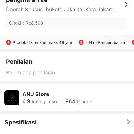
pengiriman ke
Daerah Khusus Ibukota Jakarta, Kota Jakarta Barat, Cengkareng, yy
Ongkir
:
Rp8.500
Produk dikirimkan maks 48 jam
5 Hari Pengembalian
Penilaian
Belum ada penilaian
ANU Store
4.9
964
Rating Toko
Produk
Spesifikasi