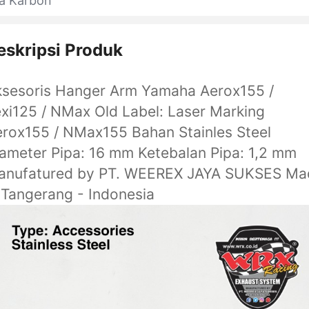
ja Karbon
eskripsi Produk
ksesoris Hanger Arm Yamaha Aerox155 /
xi125 / NMax Old Label: Laser Marking
rox155 / NMax155 Bahan Stainles Steel
ameter Pipa: 16 mm Ketebalan Pipa: 1,2 mm
anufatured by PT. WEEREX JAYA SUKSES Ma
 Tangerang - Indonesia