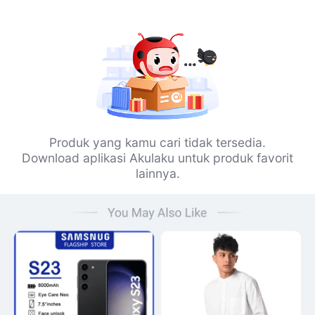
Produk yang kamu cari tidak tersedia.
Download aplikasi Akulaku untuk produk favorit
lainnya.