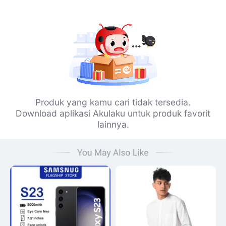
Produk yang kamu cari tidak tersedia.
Download aplikasi Akulaku untuk produk favorit
lainnya.