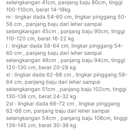
selangkangan 41cm, panjang baju 80cm, tinggi
100-110cm, berat 14-18kg
m : lingkar dada 54-60 cm, lingkar pinggang 50-
56 cm , panjang baju dari leher sampai
selangkangan 45cm , panjang baju 90cm, tinggi
110-120 cm, berat 16-22 kg
l : lingkar dada 58-64 cm, lingkar pinggang 54-
60 cm , panjang baju dari leher sampai
selangkangan 48cm , panjang baju 94cm, tinggi
120-130 cm, berat 20-28 kg
xl : lingkar dada 62-68 cm , lingkar pinggang 58-
64 cm, panjang baju dari leher sampai
selangkangan 51cm , panjang baju 102cm, tinggi
130-138 cm, berat 24-32 kg
2xl : lingkar dada 66-72 cm , lingkar pinggang
62-68 cm, panjang baju dari leher sampai
selangkangan 54cm , panjang baju 108cm, tinggi
139-145 cm, berat 30-38 kg