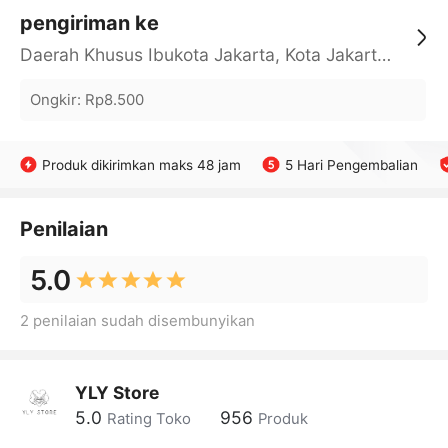
pengiriman ke
Daerah Khusus Ibukota Jakarta, Kota Jakarta Barat, Cengkareng, yy
Ongkir
:
Rp8.500
Produk dikirimkan maks 48 jam
5 Hari Pengembalian
Penilaian
5.0
2 penilaian sudah disembunyikan
YLY Store
5.0
956
Rating Toko
Produk