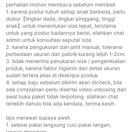
perhatian mohon membaca sebelum membeli
1. karena postur tubuh setiap anak berbeda, perlu
diukur【lingkar dada, lingkar pinggang, tinggi
anak】untuk menentukan size tepat, terutama
untuk yang postur badannya berisi, silahkan chat
admin untuk konsultasi seputar size
2. karena pengukuran dan jahit manual, toleransi
perbedaan ukuran dari pabrik kurang lebih 1-2cm.
3. tidak menerima penukaran size / pengembalian
produk, karena faktor higienis dan detail ukuran
sudah tertera jelas di deskripsi produk.
4. setiap baju sebelum dikirim akan dicheck, bila
ada complainan perlu disertai video unboxing dari
awal buka paket tidak terpotong. silahkan chat
terlebih dahulu bila ada kendala, terima kasih.
tips merawat supaya awet:
1. selesai pakai langsung cuci pakai tangan,
jangan direndam