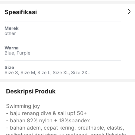
Spesifikasi
Merek
other
Warna
Blue, Purple
Size
Size S, Size M, Size L, Size XL, Size 2XL
Deskripsi Produk
Swimming joy
- baju renang dive & sail upf 50+
- bahan 82% nylon + 18%spandex
- bahan adem, cepat kering, breathable, elastis,
melindungi dari sinar uv matahari, gerak fleksible,