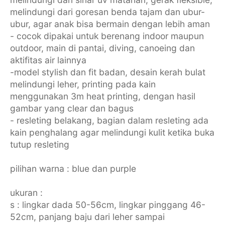
melindungi dari goresan benda tajam dan ubur-
ubur, agar anak bisa bermain dengan lebih aman
- cocok dipakai untuk berenang indoor maupun
outdoor, main di pantai, diving, canoeing dan
aktifitas air lainnya
-model stylish dan fit badan, desain kerah bulat
melindungi leher, printing pada kain
menggunakan 3m heat printing, dengan hasil
gambar yang clear dan bagus
- resleting belakang, bagian dalam resleting ada
kain penghalang agar melindungi kulit ketika buka
tutup resleting
pilihan warna : blue dan purple
ukuran :
s : lingkar dada 50-56cm, lingkar pinggang 46-
52cm, panjang baju dari leher sampai