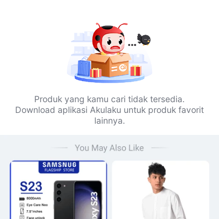
Produk yang kamu cari tidak tersedia.
Download aplikasi Akulaku untuk produk favorit
lainnya.