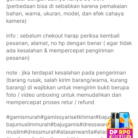
(perbedaan bisa di sebabkan karena pemakaian
bahan, warna, ukuran, model, dan efek cahaya
kamera)
info : sebelum chekout harap periksa kembali
pesanan, alamat, no hp dengan benar ( agar tidak
ada kesalahan & mempercepat pengiriman
pesanan)
note : jika terdapat kesalahan pada pengeriman
(barang rusak, salah kirim barang/warna, kurang
barang) di wajibkan untuk mengirim bukti berupa
foto / video unboxing untuk memudahkan dan
mempercepat proses retur / refund
#gamismurah#gamissyarisetkhimar#bajumuslim#
bajumuslimmurah#bajugamis#dresswanita#dress
muslim#dressmurah#atasanwanita#atasanmuslim