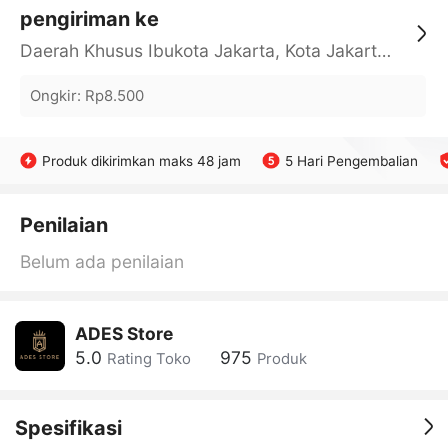
pengiriman ke
Daerah Khusus Ibukota Jakarta, Kota Jakarta Barat, Cengkareng, yy
Ongkir
:
Rp8.500
Produk dikirimkan maks 48 jam
5 Hari Pengembalian
Penilaian
Belum ada penilaian
ADES Store
5.0
975
Rating Toko
Produk
Spesifikasi