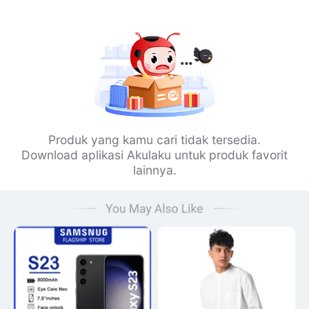
Produk yang kamu cari tidak tersedia.
Download aplikasi Akulaku untuk produk favorit
lainnya.