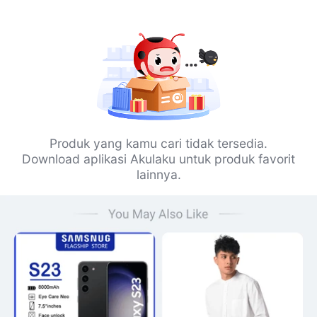
Produk yang kamu cari tidak tersedia.
Download aplikasi Akulaku untuk produk favorit
lainnya.