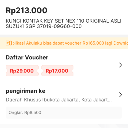
Rp213.000
KUNCI KONTAK KEY SET NEX 110 ORIGINAL ASLI
SUZUKI SGP 37019-09G60-000
 di aplikasi Akulaku bisa dapat voucher Rp165.000 lagi Downlo
Daftar Voucher
Rp29.000
Rp17.000
pengiriman ke
Daerah Khusus Ibukota Jakarta, Kota Jakarta Barat, Cengkareng, yy
Ongkir
:
Rp8.500