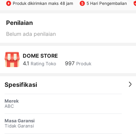
Produk dikirimkan maks 48 jam
5 Hari Pengembalian
Penilaian
Belum ada penilaian
DOME STORE
4.1
997
Rating Toko
Produk
Spesifikasi
Merek
ABC
Masa Garansi
Tidak Garansi