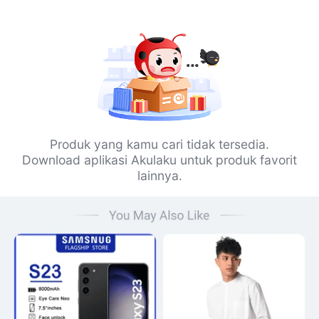
Produk yang kamu cari tidak tersedia.
Download aplikasi Akulaku untuk produk favorit
lainnya.