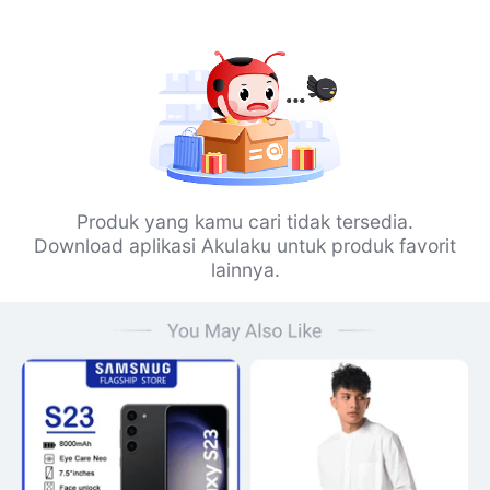
Produk yang kamu cari tidak tersedia.
Download aplikasi Akulaku untuk produk favorit
lainnya.