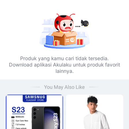
Produk yang kamu cari tidak tersedia.
Download aplikasi Akulaku untuk produk favorit
lainnya.