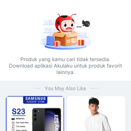
Produk yang kamu cari tidak tersedia.
Download aplikasi Akulaku untuk produk favorit
lainnya.