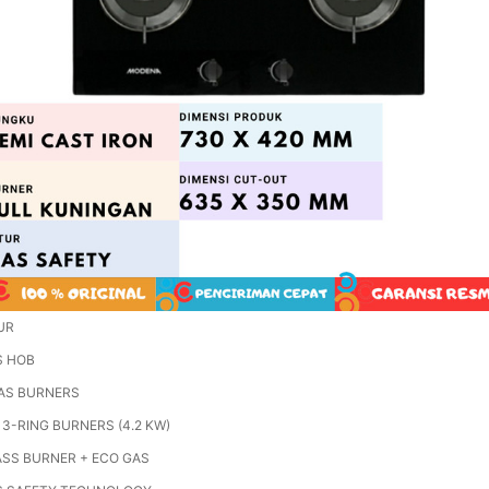
UR
S HOB
AS BURNERS
 3-RING BURNERS (4.2 KW)
SS BURNER + ECO GAS