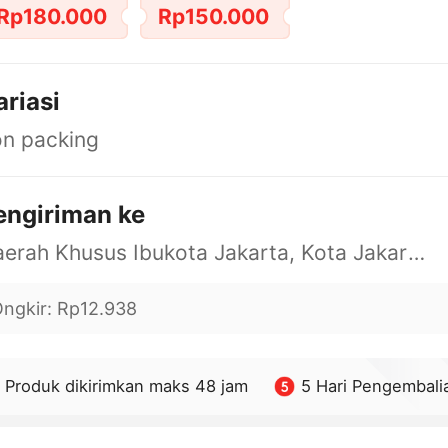
Rp180.000
Rp150.000
ariasi
n packing
engiriman ke
Daerah Khusus Ibukota Jakarta, Kota Jakarta Barat, Cengkareng, yy
ngkir
:
Rp12.938
Produk dikirimkan maks 48 jam
5 Hari Pengembali