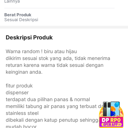
Lainnya
Berat Produk
Sesuai Deskripsi
Deskripsi Produk
Warna random ! biru atau hijau
dikirim sesuai stok yang ada, tidak menerima
returan karena warna tidak sesuai dengan
keinginan anda.
fitur produk
dispenser
terdapat dua pilihan panas & normal
memiliki tabung air panas yang terbuat dari
stainless steel
dibekali dengan katup penutup sehingga air tidak
mudah bocor