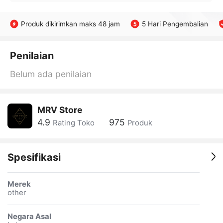
Produk dikirimkan maks 48 jam
5 Hari Pengembalian
Penilaian
Belum ada penilaian
MRV Store
4.9
975
Rating Toko
Produk
Spesifikasi
Merek
other
Negara Asal