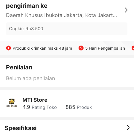
pengiriman ke
Daerah Khusus Ibukota Jakarta, Kota Jakarta Barat, Cengkareng, yy
Ongkir
:
Rp8.500
Produk dikirimkan maks 48 jam
5 Hari Pengembalian
Penilaian
Belum ada penilaian
MTI Store
4.9
885
Rating Toko
Produk
Spesifikasi