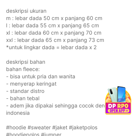
deskripsi ukuran
m : lebar dada 50 cm x panjang 60 cm
l : lebar dada 55 cm x panjang 65 cm
xl : lebar dada 60 cm x panjang 70 cm
xxl : lebar dada 65 cm x panjang 73 cm
*untuk lingkar dada = lebar dada x 2
deskripsi bahan
bahan fleece:
- bisa untuk pria dan wanita
- menyerap keringat
- standar distro
- bahan tebal
- adem jika dipakai sehingga cocok dengan iklim
indonesia
#hoodie #sweater #jaket #jaketpolos
#hoodiepolos #jumper