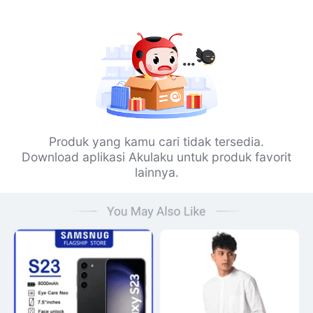
Produk yang kamu cari tidak tersedia.
Download aplikasi Akulaku untuk produk favorit
lainnya.