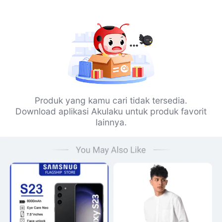
Produk yang kamu cari tidak tersedia.
Download aplikasi Akulaku untuk produk favorit
lainnya.