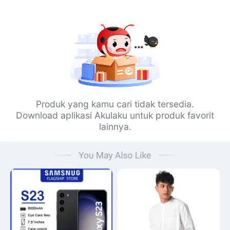
Produk yang kamu cari tidak tersedia.
Download aplikasi Akulaku untuk produk favorit
lainnya.