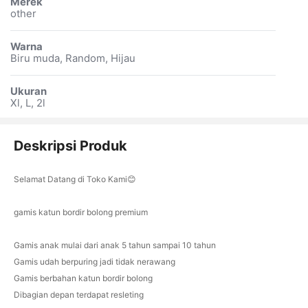
Merek
other
Warna
Biru muda, Random, Hijau
Ukuran
Xl, L, 2l
Deskripsi Produk
Selamat Datang di Toko Kami😊
gamis katun bordir bolong premium
Gamis anak mulai dari anak 5 tahun sampai 10 tahun
Gamis udah berpuring jadi tidak nerawang
Gamis berbahan katun bordir bolong
Dibagian depan terdapat resleting