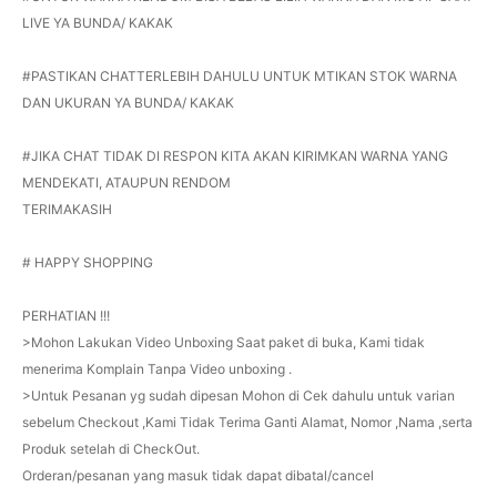
LIVE YA BUNDA/ KAKAK
#PASTIKAN CHATTERLEBIH DAHULU UNTUK MTIKAN STOK WARNA
DAN UKURAN YA BUNDA/ KAKAK
#JIKA CHAT TIDAK DI RESPON KITA AKAN KIRIMKAN WARNA YANG
MENDEKATI, ATAUPUN RENDOM
TERIMAKASIH
# HAPPY SHOPPING
PERHATIAN !!!
>Mohon Lakukan Video Unboxing Saat paket di buka, Kami tidak
menerima Komplain Tanpa Video unboxing .
>Untuk Pesanan yg sudah dipesan Mohon di Cek dahulu untuk varian
sebelum Checkout ,Kami Tidak Terima Ganti Alamat, Nomor ,Nama ,serta
Produk setelah di CheckOut.
Orderan/pesanan yang masuk tidak dapat dibatal/cancel