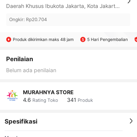
Daerah Khusus Ibukota Jakarta, Kota Jakarta Barat, Cengkareng, yy
Ongkir
:
Rp20.704
Produk dikirimkan maks 48 jam
5 Hari Pengembalian
Penilaian
Belum ada penilaian
MURAHNYA STORE
4.6
341
Rating Toko
Produk
Spesifikasi