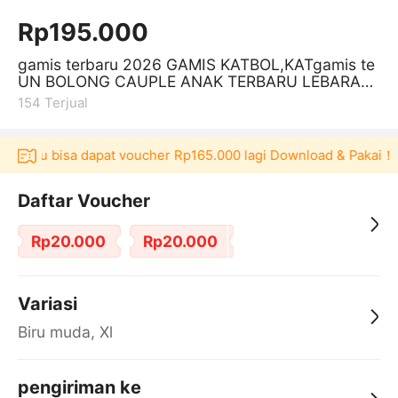
Rp195.000
gamis terbaru 2026 GAMIS KATBOL,KATgamis te
UN BOLONG CAUPLE ANAK TERBARU LEBARAN
2025 GAMIS LEBARAN TERBARU GAMIS ANAK
154
Terjual
Akulaku bisa dapat voucher Rp165.000 lagi Download & Pakai！
Daftar Voucher
Rp20.000
Rp20.000
Variasi
Biru muda, Xl
pengiriman ke