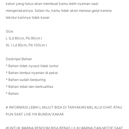
katun yang halus akan membuat kamu lebih nyaman saat
mengenakannya. Selain itu, kamu tidak akan merasa gatal karena
tekstur kainnya tidak kasar
Size.
L (Ld 80cm, Pb 90cm )
XL ( Ld 85cm, Pb 100cm )
Deskripsi Bahan
* Bahan tidak nyusut tidak luntur
* Bahan lembut nyaman di pakai
* Bahan sudah berpuring
* Bahan tebal dan berkualitas
* Bahan
# INFORMASI LEBIH LANJUT BISA DI TANYAKAN MELALUI CHAT ATAU
PUN SAAT LIVE IYA BUNDA/ KAKAK
#UNTUK WARNA RENDOM BISA BEBAS LILIH WARNA DAN MOTIF SAAT