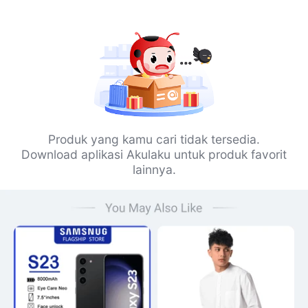
Produk yang kamu cari tidak tersedia.
Download aplikasi Akulaku untuk produk favorit
lainnya.