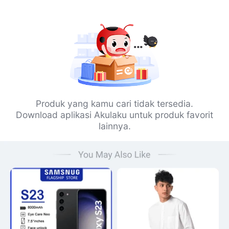
Produk yang kamu cari tidak tersedia.
Download aplikasi Akulaku untuk produk favorit
lainnya.