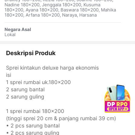
Nadine 180x200, Jenggala 180x200, Kusuma
180x200, Ayana 180x200, Baswara 180x200, Mahika
180x200, Arfana 180x200, Naraya, Harsana
Negara Asal
Lokal
Deskripsi Produk
Sprei kintakun deluxe harga ekonomis
isi
1 sprei rumbai uk.180x200
2 sarung bantal
2 sarung guling
1 sprei rumbai 180x200
(tinggi sprei 20 cm & panjang rumbai 39 cm)
• 2 pcs sarung bantal
• 2 pcs sarung guling