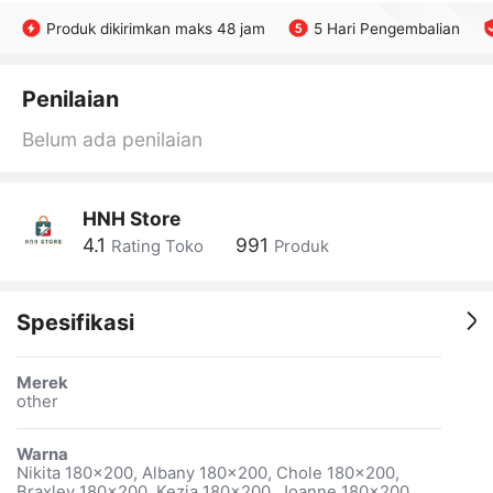
Produk dikirimkan maks 48 jam
5 Hari Pengembalian
Penilaian
Belum ada penilaian
HNH Store
4.1
991
Rating Toko
Produk
Spesifikasi
Merek
other
Warna
Nikita 180x200, Albany 180x200, Chole 180x200,
Braxley 180x200, Kezia 180x200, Joanne 180x200,