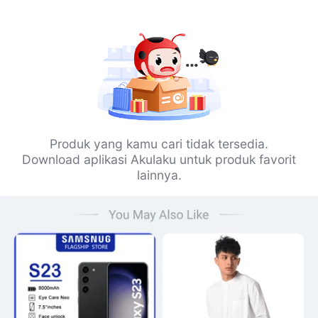
Produk yang kamu cari tidak tersedia.
Download aplikasi Akulaku untuk produk favorit
lainnya.