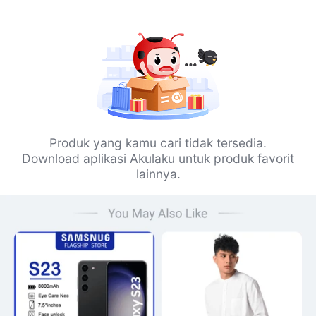
Produk yang kamu cari tidak tersedia.
Download aplikasi Akulaku untuk produk favorit
lainnya.