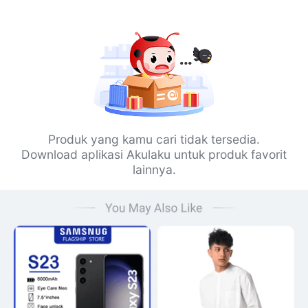
Produk yang kamu cari tidak tersedia.
Download aplikasi Akulaku untuk produk favorit
lainnya.