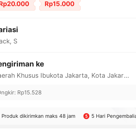
Rp20.000
Rp15.000
ariasi
ack, S
engiriman ke
Daerah Khusus Ibukota Jakarta, Kota Jakarta Barat, Cengkareng, yy
ngkir
:
Rp15.528
Produk dikirimkan maks 48 jam
5 Hari Pengembali