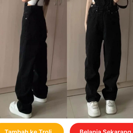
Tambah ke Troli
Belanja Sekarang