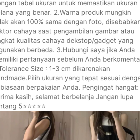
ngan tabel ukuran untuk memastikan ukuran
lana yang benar. 2.Warna produk mungkin
dak akan 100% sama dengan foto, disebabka
ktor cahaya saat pengambilan gambar atau
ngkat kualitas cahaya dekstop/gadget yang
gunakan berbeda. 3.Hubungi saya jika Anda
miliki pertanyaan sebelum Anda berkomenta
Tolerance Size : 1-3 cm dikarenakan
ndmade.Pilih ukuran yang tepat sesuai deng
biasaan berpakaian Anda. Pengingat hangat:
rima kasih, selamat berbelanja Jangan lupa
intang 5⭐⭐⭐⭐⭐