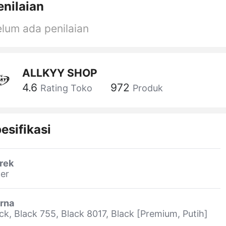
enilaian
lum ada penilaian
ALLKYY SHOP
4.6
972
Rating Toko
Produk
esifikasi
rek
er
rna
ck, Black 755, Black 8017, Black [Premium, Putih]