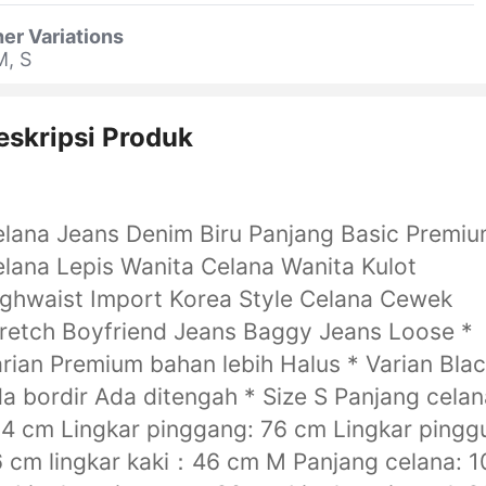
er Variations
M, S
eskripsi Produk
lana Jeans Denim Biru Panjang Basic Premi
lana Lepis Wanita Celana Wanita Kulot
ghwaist Import Korea Style Celana Cewek
retch Boyfriend Jeans Baggy Jeans Loose *
rian Premium bahan lebih Halus * Varian Bla
a bordir Ada ditengah * Size S Panjang celan
4 cm Lingkar pinggang: 76 cm Lingkar pinggu
 cm lingkar kaki：46 cm M Panjang celana: 1