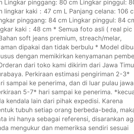
 Lingkar pinggang: 80 cm Lingkar pinggul: 8
 lingkar kaki：47 cm L Panjang celana: 106 
ngkar pinggang: 84 cm Lingkar pinggul: 84 c
ngkar kaki：48 cm * Semua foto asli ( real pic 
Bahan soft jeans premium, streach/melar,
aman dipakai dan tidak berbulu * Model dibu
husus dengan memikirkan kenyamanan pembe
Orderan dari toko kami dikirim dari Jawa Timu
rabaya. Perkiraan estimasi pengiriman 2-3*
ri sampai ke penerima, dan di luar pulau jawa
rkiraan 5-7* hari sampai ke penerima. *kecua
a kendala lain dari pihak expedisi. Karena
ntuk tubuh setiap orang berbeda-beda, mak
ta ini hanya sebagai referensi, disarankan ag
da mengukur dan memeriksa sendiri sesuai