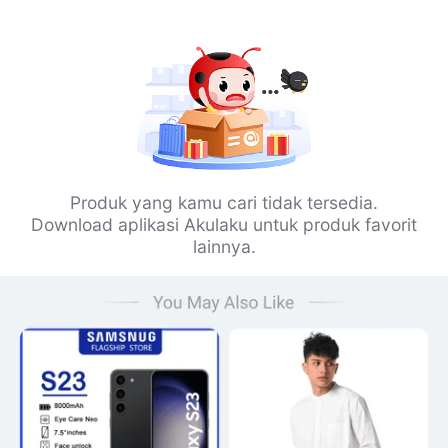
Produk yang kamu cari tidak tersedia.
Download aplikasi Akulaku untuk produk favorit
lainnya.