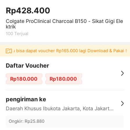
Rp428.400
Colgate ProClinical Charcoal B150 - Sikat Gigi Ele
ktrik
100
Terjual
Akulaku bisa dapat voucher Rp165.000 lagi Download & Pakai！
Daftar Voucher
Rp180.000
Rp180.000
pengiriman ke
Daerah Khusus Ibukota Jakarta, Kota Jakarta Barat, Cengkareng, yy
Ongkir
:
Rp25.880