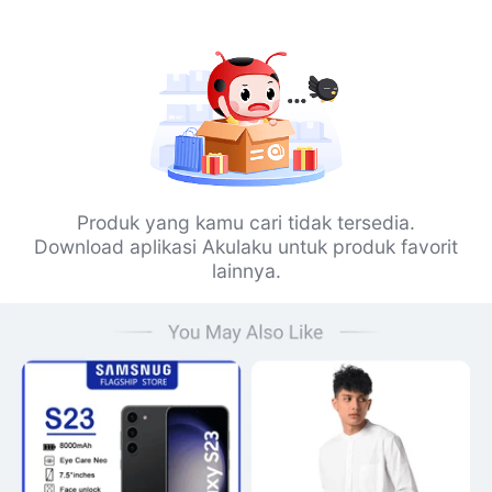
Produk yang kamu cari tidak tersedia.
Download aplikasi Akulaku untuk produk favorit
lainnya.