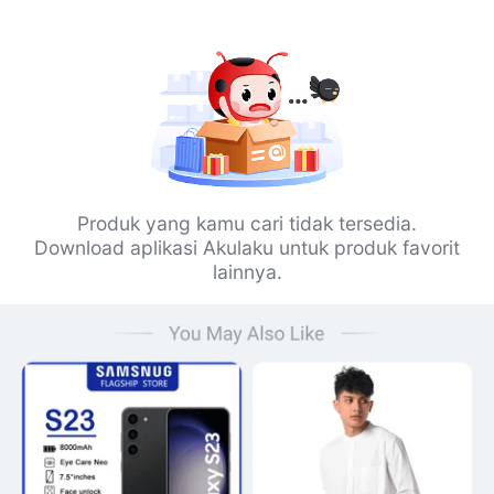
Produk yang kamu cari tidak tersedia.
Download aplikasi Akulaku untuk produk favorit
lainnya.