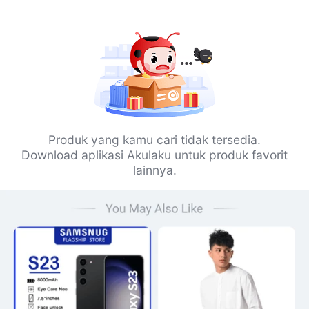
Produk yang kamu cari tidak tersedia.
Download aplikasi Akulaku untuk produk favorit
lainnya.