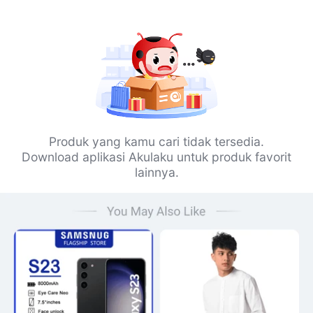
Produk yang kamu cari tidak tersedia.
Download aplikasi Akulaku untuk produk favorit
lainnya.