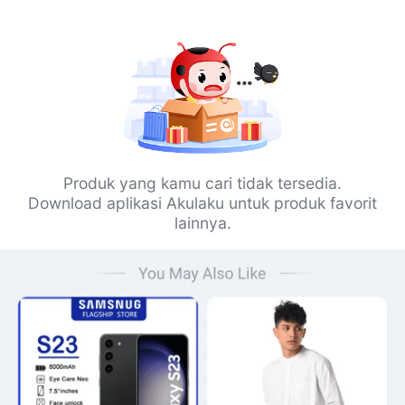
Produk yang kamu cari tidak tersedia.
Download aplikasi Akulaku untuk produk favorit
lainnya.