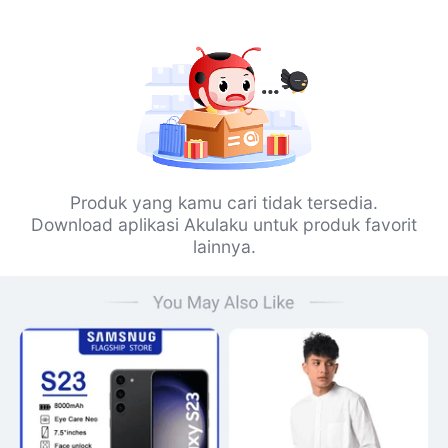
Produk yang kamu cari tidak tersedia.
Download aplikasi Akulaku untuk produk favorit
lainnya.